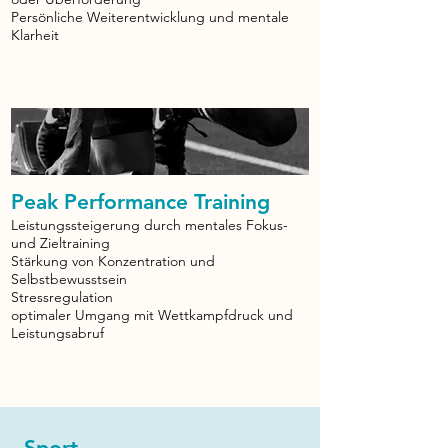
Persönliche Weiterentwicklung und mentale
Klarheit
Peak Performance Training
Leistungssteigerung durch mentales Fokus-
und Zieltraining
Stärkung von Konzentration und
Selbstbewusstsein
Stressregulation
optimaler Umgang mit Wettkampfdruck und
Leistungsabruf
Sport​